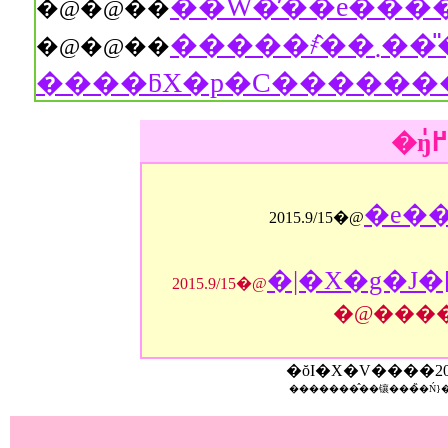
�@�@��
�����҂̂��܂���̎��_����B��W�ɒԂ�ꂽ
�@�@��
����ƃX�p�C�������
�e��
2015.9/15�@
�|�X�g�J�
2015.9/15�@
�@���
�ŏI�X�V����
2
�������̂��镶���̏�Ń