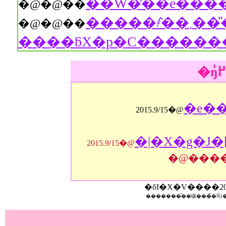
�@�@��
�����҂̂��܂���̎��_����B��W�ɒԂ�ꂽ
�@�@��
����ƃX�p�C�������
�e��
2015.9/15�@
�|�X�g�J�
2015.9/15�@
�@���
�ŏI�X�V����
2
�������̂��镶���̏�Ń