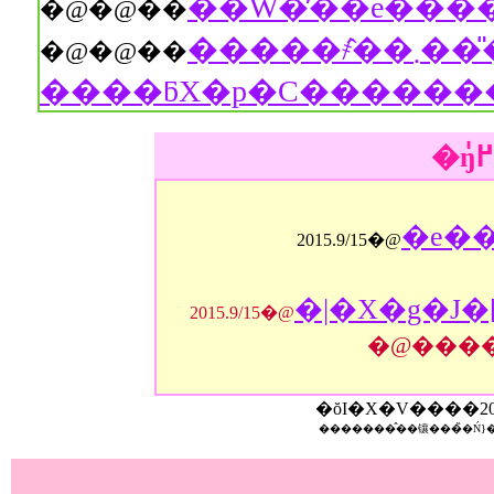
�@�@��
�����҂̂��܂���̎��_����B��W�ɒԂ�ꂽ
�@�@��
����ƃX�p�C�������
�e��
2015.9/15�@
�|�X�g�J�
2015.9/15�@
�@���
�ŏI�X�V����
2
�������̂��镶���̏�Ń