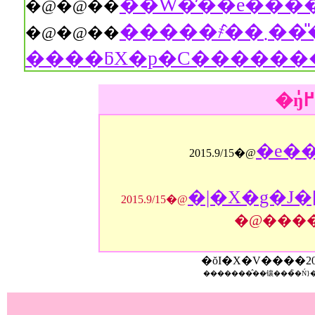
�@�@��
�����҂̂��܂���̎��_����B��W�ɒԂ�ꂽ
�@�@��
����ƃX�p�C�������
�e��
2015.9/15�@
�|�X�g�J�
2015.9/15�@
�@���
�ŏI�X�V����
2
�������̂��镶���̏�Ń