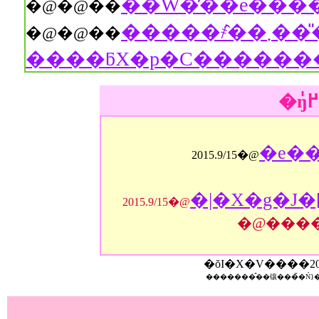
�@�@��
�����҂̂��܂���̎��_����B��W�ɒԂ�ꂽ
�@�@��
����ƃX�p�C�������
�e��
2015.9/15�@
�|�X�g�J�
2015.9/15�@
�@���
�ŏI�X�V����
2
�������̂��镶���̏�Ń