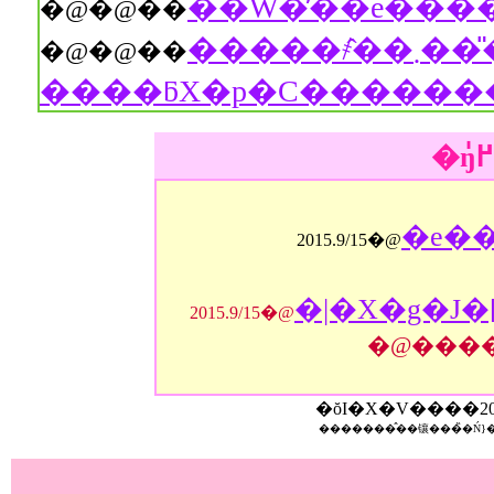
�@�@��
�����҂̂��܂���̎��_����B��W�ɒԂ�ꂽ
�@�@��
����ƃX�p�C�������
�e��
2015.9/15�@
�|�X�g�J�
2015.9/15�@
�@���
�ŏI�X�V����
2
�������̂��镶���̏�Ń