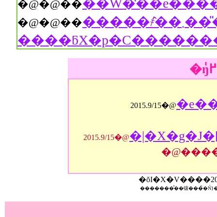
�@�@��
�����҂̂��܂���̎��_����B��W�ɒԂ�ꂽ
�@�@��
����ƃX�p�C�������
�e��
2015.9/15�@
�|�X�g�J�
2015.9/15�@
�@���
�ŏI�X�V����
2
�������̂��镶���̏�Ń