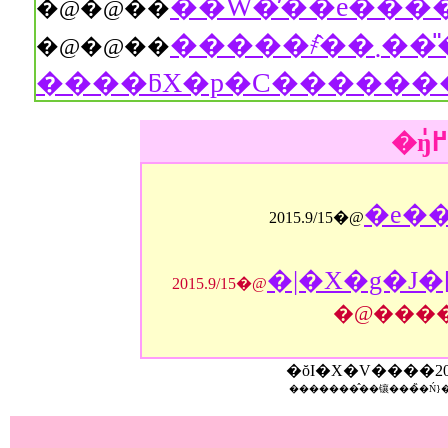
�@�@��
�����҂̂��܂���̎��_����B��W�ɒԂ�ꂽ
�@�@��
����ƃX�p�C�������
�e��
2015.9/15�@
�|�X�g�J�
2015.9/15�@
�@���
�ŏI�X�V����
2
�������̂��镶���̏�Ń