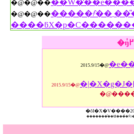
�@�@��
�����҂̂��܂���̎��_����B��W�ɒԂ�ꂽ
�@�@��
����ƃX�p�C�������
�e��
2015.9/15�@
�|�X�g�J�
2015.9/15�@
�@���
�ŏI�X�V����
2
�������̂��镶���̏�Ń