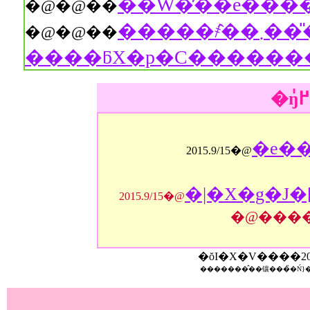
�@�@��
�����҂̂��܂���̎��_����B��W�ɒԂ�ꂽ
�@�@��
����ƃX�p�C�������
�e��
2015.9/15�@
�|�X�g�J�
2015.9/15�@
�@���
�ŏI�X�V����
2
�������̂��镶���̏�Ń