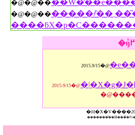
�@�@��
�����҂̂��܂���̎��_����B��W�ɒԂ�ꂽ
�@�@��
����ƃX�p�C�������
�e��
2015.9/15�@
�|�X�g�J�
2015.9/15�@
�@���
�ŏI�X�V����
2
�������̂��镶���̏�Ń