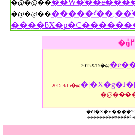
�@�@��
�����҂̂��܂���̎��_����B��W�ɒԂ�ꂽ
�@�@��
����ƃX�p�C�������
�e��
2015.9/15�@
�|�X�g�J�
2015.9/15�@
�@���
�ŏI�X�V����
2
�������̂��镶���̏�Ń