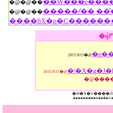
�@�@��
�����҂̂��܂���̎��_����B��W�ɒԂ�ꂽ
�@�@��
����ƃX�p�C�������
�e��
2015.9/15�@
�|�X�g�J�
2015.9/15�@
�@���
�ŏI�X�V����
2
�������̂��镶���̏�Ń