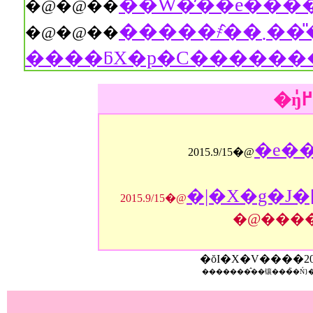
�@�@��
�����҂̂��܂���̎��_����B��W�ɒԂ�ꂽ
�@�@��
����ƃX�p�C�������
�e��
2015.9/15�@
�|�X�g�J�
2015.9/15�@
�@���
�ŏI�X�V����
2
�������̂��镶���̏�Ń