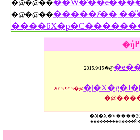
�@�@��
�����҂̂��܂���̎��_����B��W�ɒԂ�ꂽ
�@�@��
����ƃX�p�C�������
�e��
2015.9/15�@
�|�X�g�J�
2015.9/15�@
�@���
�ŏI�X�V����
2
�������̂��镶���̏�Ń