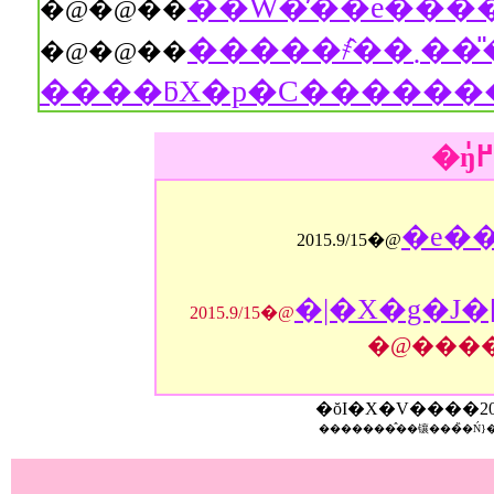
�@�@��
�����҂̂��܂���̎��_����B��W�ɒԂ�ꂽ
�@�@��
����ƃX�p�C�������
�e��
2015.9/15�@
�|�X�g�J�
2015.9/15�@
�@���
�ŏI�X�V����
2
�������̂��镶���̏�Ń