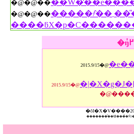
�@�@��
�����҂̂��܂���̎��_����B��W�ɒԂ�ꂽ
�@�@��
����ƃX�p�C�������
�e��
2015.9/15�@
�|�X�g�J�
2015.9/15�@
�@���
�ŏI�X�V����
2
�������̂��镶���̏�Ń