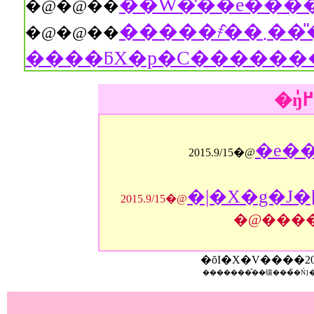
�@�@��
�����҂̂��܂���̎��_����B��W�ɒԂ�ꂽ
�@�@��
����ƃX�p�C�������
�e��
2015.9/15�@
�|�X�g�J�
2015.9/15�@
�@���
�ŏI�X�V����
2
�������̂��镶���̏�Ń