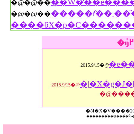
�@�@��
�����҂̂��܂���̎��_����B��W�ɒԂ�ꂽ
�@�@��
����ƃX�p�C�������
�e��
2015.9/15�@
�|�X�g�J�
2015.9/15�@
�@���
�ŏI�X�V����
2
�������̂��镶���̏�Ń