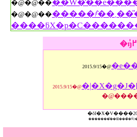
�@�@��
�����҂̂��܂���̎��_����B��W�ɒԂ�ꂽ
�@�@��
����ƃX�p�C�������
�e��
2015.9/15�@
�|�X�g�J�
2015.9/15�@
�@���
�ŏI�X�V����
2
�������̂��镶���̏�Ń