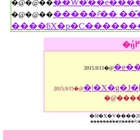
�@�@��
�����҂̂��܂���̎��_����B��W�ɒԂ�ꂽ
�@�@��
����ƃX�p�C�������
�e��
2015.9/15�@
�|�X�g�J�
2015.9/15�@
�@���
�ŏI�X�V����
2
�������̂��镶���̏�Ń