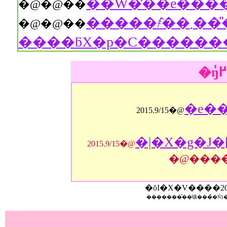
�@�@��
�����҂̂��܂���̎��_����B��W�ɒԂ�ꂽ
�@�@��
����ƃX�p�C�������
�e��
2015.9/15�@
�|�X�g�J�
2015.9/15�@
�@���
�ŏI�X�V����
2
�������̂��镶���̏�Ń