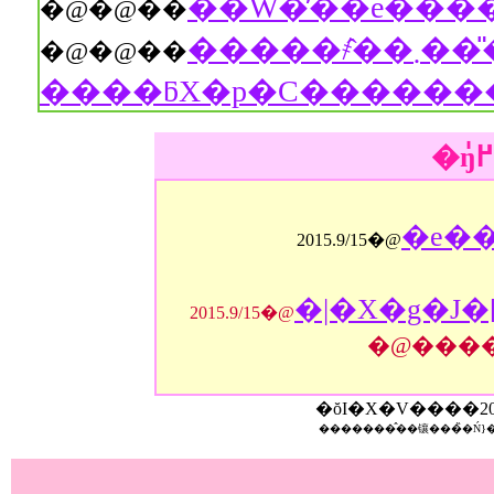
�@�@��
�����҂̂��܂���̎��_����B��W�ɒԂ�ꂽ
�@�@��
����ƃX�p�C�������
�e��
2015.9/15�@
�|�X�g�J�
2015.9/15�@
�@���
�ŏI�X�V����
2
�������̂��镶���̏�Ń