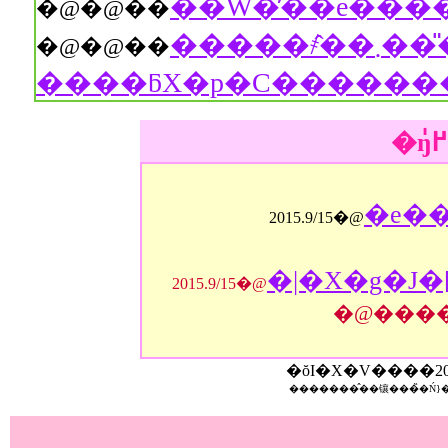
�@�@��
�����҂̂��܂���̎��_����B��W�ɒԂ�ꂽ
�@�@��
����ƃX�p�C�������
�e��
2015.9/15�@
�|�X�g�J�
2015.9/15�@
�@���
�ŏI�X�V����
2
�������̂��镶���̏�Ń