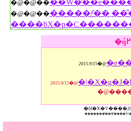
�@�@��
�����҂̂��܂���̎��_����B��W�ɒԂ�ꂽ
�@�@��
����ƃX�p�C�������
�e��
2015.9/15�@
�|�X�g�J�
2015.9/15�@
�@���
�ŏI�X�V����
2
�������̂��镶���̏�Ń