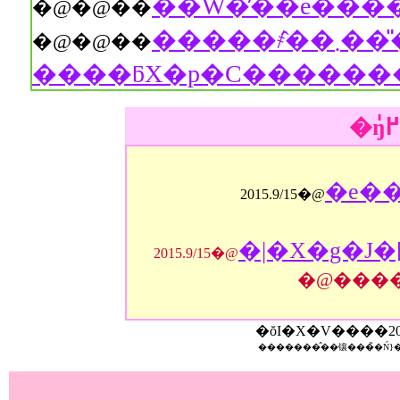
�@�@��
�����҂̂��܂���̎��_����B��W�ɒԂ�ꂽ
�@�@��
����ƃX�p�C�������
�e��
2015.9/15�@
�|�X�g�J�
2015.9/15�@
�@���
�ŏI�X�V����
2
�������̂��镶���̏�Ń