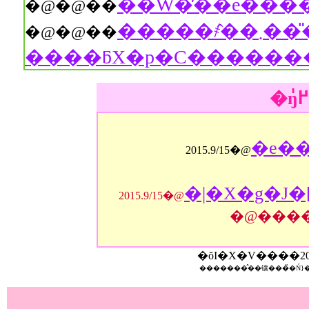
�@�@��
�����҂̂��܂���̎��_����B��W�ɒԂ�ꂽ
�@�@��
����ƃX�p�C�������
�e��
2015.9/15�@
�|�X�g�J�
2015.9/15�@
�@���
�ŏI�X�V����
2
�������̂��镶���̏�Ń