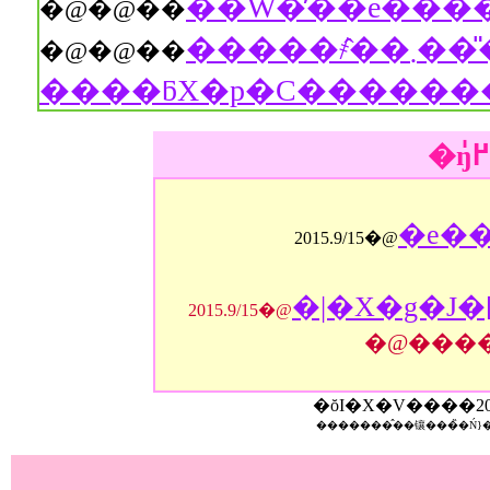
�@�@��
�����҂̂��܂���̎��_����B��W�ɒԂ�ꂽ
�@�@��
����ƃX�p�C�������
�e��
2015.9/15�@
�|�X�g�J�
2015.9/15�@
�@���
�ŏI�X�V����
2
�������̂��镶���̏�Ń