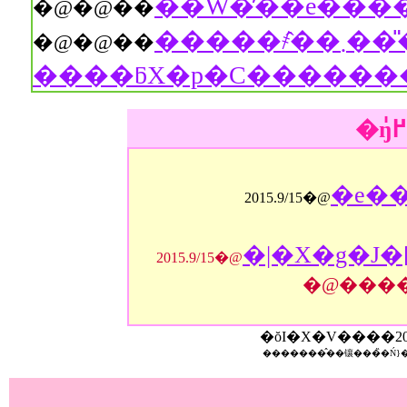
�@�@��
�����҂̂��܂���̎��_����B��W�ɒԂ�ꂽ
�@�@��
����ƃX�p�C�������
�e��
2015.9/15�@
�|�X�g�J�
2015.9/15�@
�@���
�ŏI�X�V����
2
�������̂��镶���̏�Ń