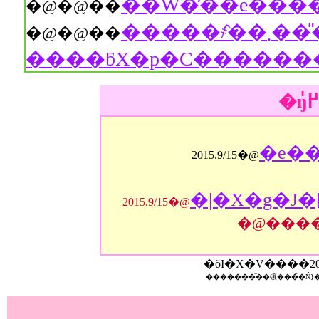
�@�@��
�����҂̂��܂���̎��_����B��W�ɒԂ�ꂽ
�@�@��
����ƃX�p�C�������
�e��
2015.9/15�@
�|�X�g�J�
2015.9/15�@
�@���
�ŏI�X�V����
2
�������̂��镶���̏�Ń