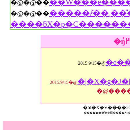
�@�@��
�����҂̂��܂���̎��_����B��W�ɒԂ�ꂽ
�@�@��
����ƃX�p�C�������
�e��
2015.9/15�@
�|�X�g�J�
2015.9/15�@
�@���
�ŏI�X�V����
2
�������̂��镶���̏�Ń