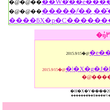
�@�@��
�����҂̂��܂���̎��_����B��W�ɒԂ�ꂽ
�@�@��
����ƃX�p�C�������
�e��
2015.9/15�@
�|�X�g�J�
2015.9/15�@
�@���
�ŏI�X�V����
2
�������̂��镶���̏�Ń