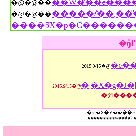
�@�@��
�����҂̂��܂���̎��_����B��W�ɒԂ�ꂽ
�@�@��
����ƃX�p�C�������
�e��
2015.9/15�@
�|�X�g�J�
2015.9/15�@
�@���
�ŏI�X�V����
2
�������̂��镶���̏�Ń