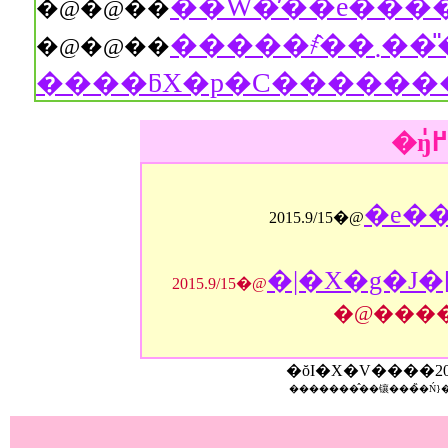
�@�@��
�����҂̂��܂���̎��_����B��W�ɒԂ�ꂽ
�@�@��
����ƃX�p�C�������
�e��
2015.9/15�@
�|�X�g�J�
2015.9/15�@
�@���
�ŏI�X�V����
2
�������̂��镶���̏�Ń