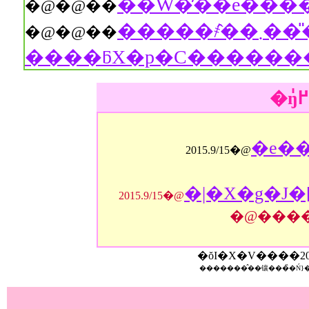
�@�@��
�����҂̂��܂���̎��_����B��W�ɒԂ�ꂽ
�@�@��
����ƃX�p�C�������
�e��
2015.9/15�@
�|�X�g�J�
2015.9/15�@
�@���
�ŏI�X�V����
2
�������̂��镶���̏�Ń