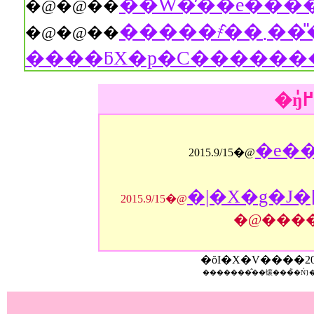
�@�@��
�����҂̂��܂���̎��_����B��W�ɒԂ�ꂽ
�@�@��
����ƃX�p�C�������
�e��
2015.9/15�@
�|�X�g�J�
2015.9/15�@
�@���
�ŏI�X�V����
2
�������̂��镶���̏�Ń