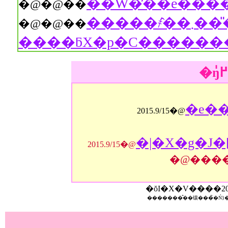
�@�@��
�����҂̂��܂���̎��_����B��W�ɒԂ�ꂽ
�@�@��
����ƃX�p�C�������
�e��
2015.9/15�@
�|�X�g�J�
2015.9/15�@
�@���
�ŏI�X�V����
2
�������̂��镶���̏�Ń