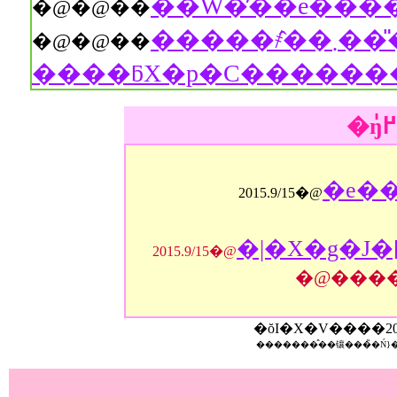
�@�@��
�����҂̂��܂���̎��_����B��W�ɒԂ�ꂽ
�@�@��
����ƃX�p�C�������
�e��
2015.9/15�@
�|�X�g�J�
2015.9/15�@
�@���
�ŏI�X�V����
2
�������̂��镶���̏�Ń