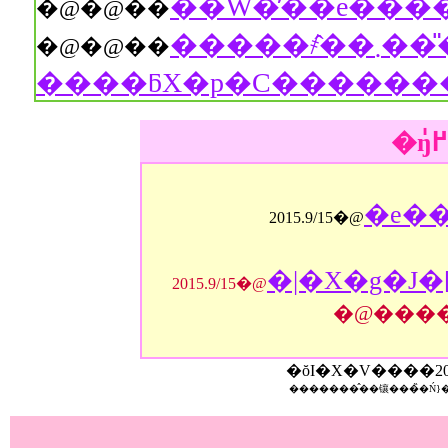
�@�@��
�����҂̂��܂���̎��_����B��W�ɒԂ�ꂽ
�@�@��
����ƃX�p�C�������
�e��
2015.9/15�@
�|�X�g�J�
2015.9/15�@
�@���
�ŏI�X�V����
2
�������̂��镶���̏�Ń