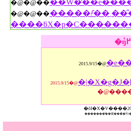
�@�@��
�����҂̂��܂���̎��_����B��W�ɒԂ�ꂽ
�@�@��
����ƃX�p�C�������
�e��
2015.9/15�@
�|�X�g�J�
2015.9/15�@
�@���
�ŏI�X�V����
2
�������̂��镶���̏�Ń