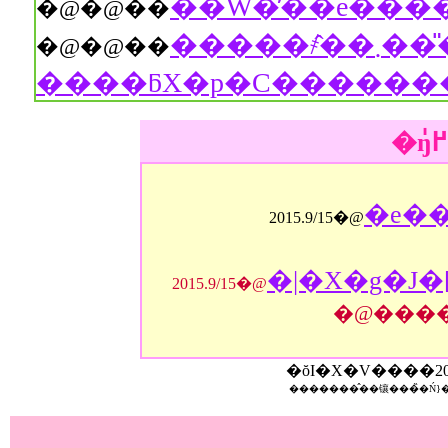
�@�@��
�����҂̂��܂���̎��_����B��W�ɒԂ�ꂽ
�@�@��
����ƃX�p�C�������
�e��
2015.9/15�@
�|�X�g�J�
2015.9/15�@
�@���
�ŏI�X�V����
2
�������̂��镶���̏�Ń