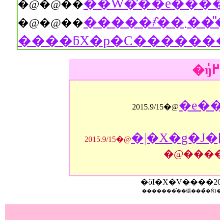
�@�@��
�����҂̂��܂���̎��_����B��W�ɒԂ�ꂽ
�@�@��
����ƃX�p�C�������
�e��
2015.9/15�@
�|�X�g�J�
2015.9/15�@
�@���
�ŏI�X�V����
2
�������̂��镶���̏�Ń