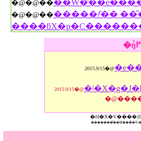
�@�@��
�����҂̂��܂���̎��_����B��W�ɒԂ�ꂽ
�@�@��
����ƃX�p�C�������
�e��
2015.9/15�@
�|�X�g�J�
2015.9/15�@
�@���
�ŏI�X�V����
2
�������̂��镶���̏�Ń