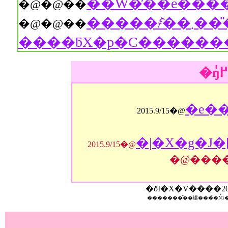
�@�@��
�����҂̂��܂���̎��_����B��W�ɒԂ�ꂽ
�@�@��
����ƃX�p�C�������
�e��
2015.9/15�@
�|�X�g�J�
2015.9/15�@
�@���
�ŏI�X�V����
2
�������̂��镶���̏�Ń