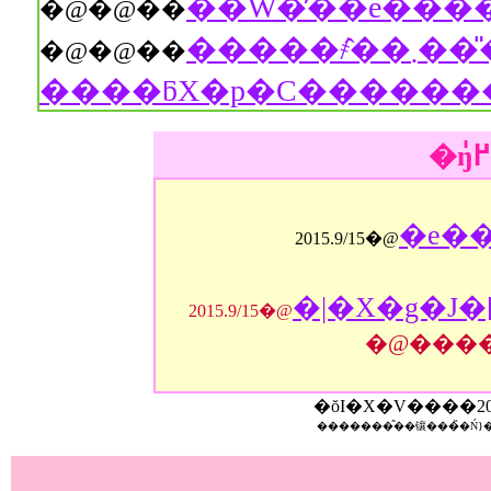
�@�@��
�����҂̂��܂���̎��_����B��W�ɒԂ�ꂽ
�@�@��
����ƃX�p�C�������
�e��
2015.9/15�@
�|�X�g�J�
2015.9/15�@
�@���
�ŏI�X�V����
2
�������̂��镶���̏�Ń