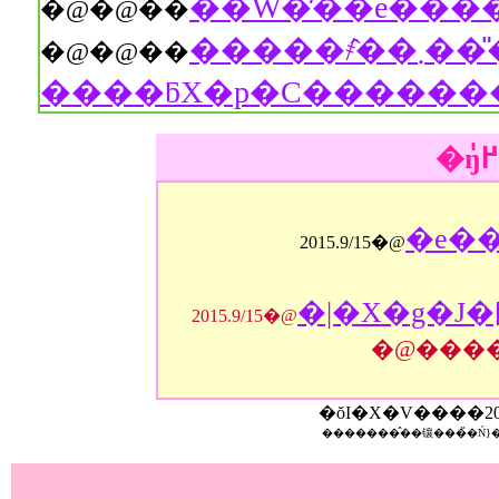
�@�@��
�����҂̂��܂���̎��_����B��W�ɒԂ�ꂽ
�@�@��
����ƃX�p�C�������
�e��
2015.9/15�@
�|�X�g�J�
2015.9/15�@
�@���
�ŏI�X�V����
2
�������̂��镶���̏�Ń