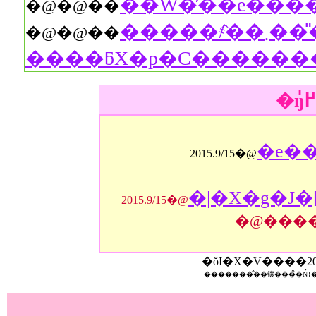
�@�@��
�����҂̂��܂���̎��_����B��W�ɒԂ�ꂽ
�@�@��
����ƃX�p�C�������
�e��
2015.9/15�@
�|�X�g�J�
2015.9/15�@
�@���
�ŏI�X�V����
2
�������̂��镶���̏�Ń