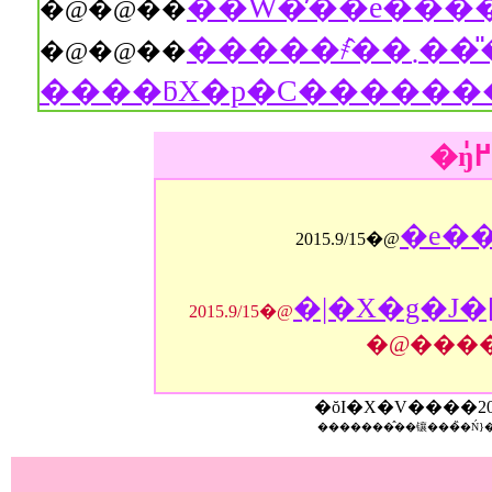
�@�@��
�����҂̂��܂���̎��_����B��W�ɒԂ�ꂽ
�@�@��
����ƃX�p�C�������
�e��
2015.9/15�@
�|�X�g�J�
2015.9/15�@
�@���
�ŏI�X�V����
2
�������̂��镶���̏�Ń