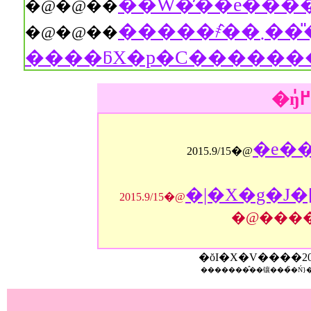
�@�@��
�����҂̂��܂���̎��_����B��W�ɒԂ�ꂽ
�@�@��
����ƃX�p�C�������
�e��
2015.9/15�@
�|�X�g�J�
2015.9/15�@
�@���
�ŏI�X�V����
2
�������̂��镶���̏�Ń