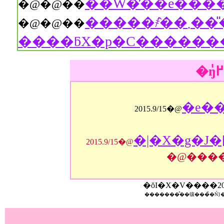
�@�@��
�����҂̂��܂���̎��_����B��W�ɒԂ�ꂽ
�@�@��
����ƃX�p�C�������
�e��
2015.9/15�@
�|�X�g�J�
2015.9/15�@
�@���
�ŏI�X�V����
2
�������̂��镶���̏�Ń